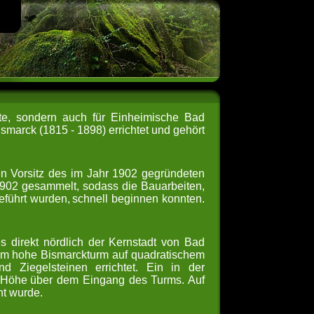
äste, sondern auch für Einheimische Bad
marck (1815 - 1898) errichtet und gehört
den Vorsitz des im Jahr 1902 gegründeten
02 gesammelt, sodass die Bauarbeiten,
eführt wurden,
schnell beginnen konnten.
 direkt nördlich der Kernstadt von Bad
 m hohe Bismarckturm auf quadratischem
d Ziegelsteinen errichtet. Ein in der
r Höhe
über dem Eingang des Turms. Auf
nt wurde.