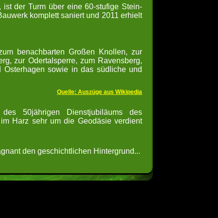
), ist der Turm über eine 60-stufige Stein-
auwerk komplett saniert und 2011 erhielt
 zum benachbarten Großen Knollen, zur
rg,
zur Odertalsperre, zum Ravensberg,
nd Osterhagen sowie in das südliche und
Quelle: Auszüge aus Wikipedia
es 50jährigen Dienstjubiläums des
h im Harz sehr um die Geodäsie verdient
ägnant den geschichtlichen Hintergrund...