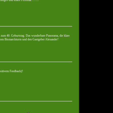
n zum 40. Geburtstag. Das wunderbare Panorama, die klare
m vom Bismarckturm und den Gastgeber Alexander!
ositivem Feedback)!