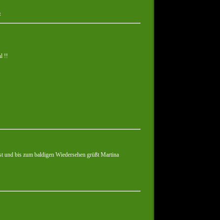
:
l !!
st und bis zum baldigen Wiedersehen grüßt Martina