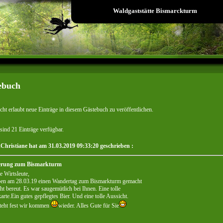
Waldgaststätte Bismarckturm
ebuch
icht erlaubt neue Einträge in diesem Gästebuch zu veröffentlichen.
sind 21 Einträge verfügbar.
.Christiane hat am 31.03.2019 09:33:20 geschrieben :
rung zum Bismarkturm
e Wirtsleute,
ben am 28.03.19 einen Wandertag zum Bismarkturm gemacht
ht bereut. Es war saugemütlich bei Ihnen. Eine tolle
arte.Ein gutes gepflegtes Bier. Und eine tolle Aussicht.
steht fest wir kommen
wieder. Alles Gute für Sie