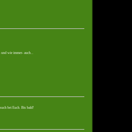
ch und wie immer- auch...
such bei Euch. Bis bald!