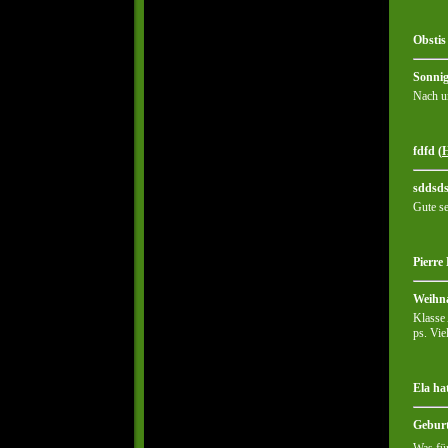
Obstis
Sonnig
Nach un
fdfd (
sddsd
Gute se
Pierre
Weihn
Klasse
ps. Vie
Ela ha
Geburt
Was für